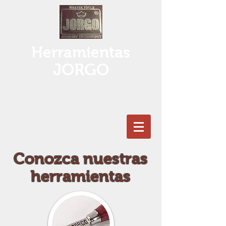
Herramientas
JORGO
Conozca nuestras
herramientas